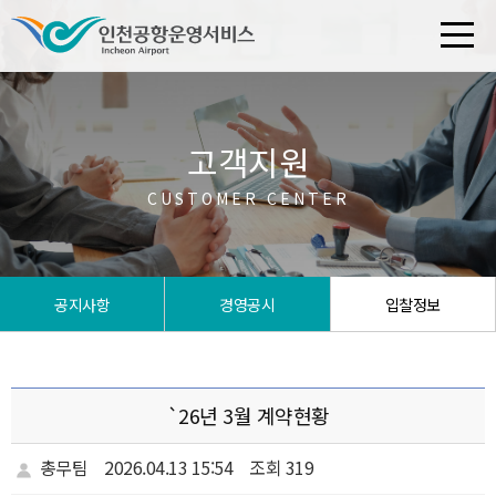
고객지원
CUSTOMER CENTER
공지사항
경영공시
입찰정보
`26년 3월 계약현황
총무팀
2026.04.13 15:54
조회 319