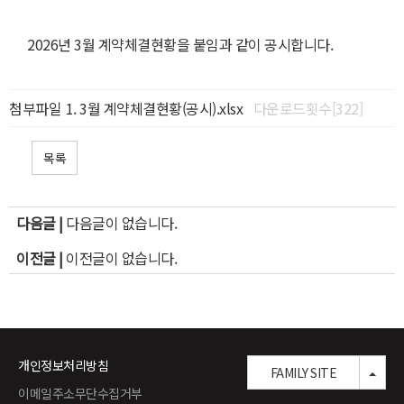
2026년 3월 계약체결현황을 붙임과 같이 공시합니다.
첨부파일
3월 계약체결현황(공시).xlsx
다운로드횟수[322]
목록
다음글 |
다음글이 없습니다.
이전글 |
이전글이 없습니다.
개인정보처리방침
TOG
FAMILY SITE
이메일주소무단수집거부