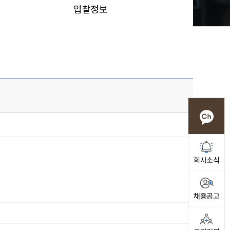
입찰정보
회사소식
채용공고