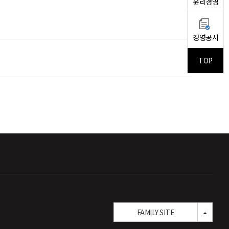
윤리경영
경영공시
TOP
TOGG
FAMILY SITE