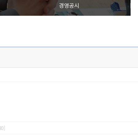
경영공시
0]