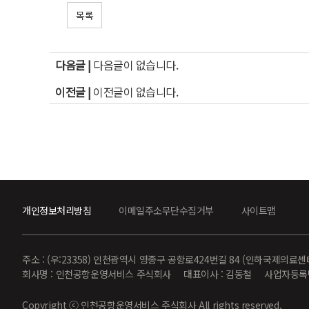
목록
다음글 |
다음글이 없습니다.
이전글 |
이전글이 없습니다.
개인정보처리방침
이메일주소무단수집거부
사이트맵
주소 : (우:23358) 인천광역시 영종구 공항로424번길 84 (인하국제의료센
회사명 : 인천공항운영서비스 주식회사 대표이사 : 김동철 사업자등록번호 : 847
Copyright ⓒ 인천공항운영서비스 주식회사 All rights reserved.