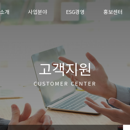
소개
사업분야
ESG경영
홍보센터
고객지원
CUSTOMER CENTER