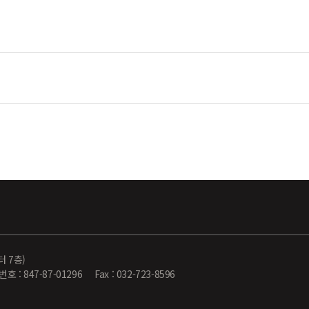
터 7층)
-87-01296 Fax : 032-723-8596