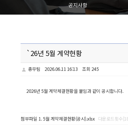
공지사항
`26년 5월 계약현황
총무팀
2026.06.11 16:13
조회 245
2026년 5월 계약체결현황을 붙임과 같이 공시합니다.
첨부파일
5월 계약체결현황(공시).xlsx
다운로드횟수[18