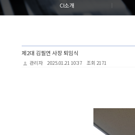
CI소개
제2대 김필연 사장 퇴임식
관리자
2025.01.21 10:37
조회 2171