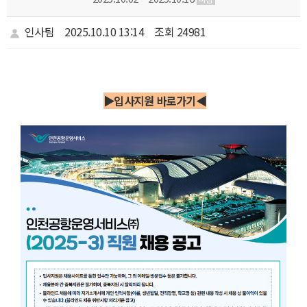
인사팀
2025.10.10 13:14
조회 24981
▶
입사지원 바로가기
◀