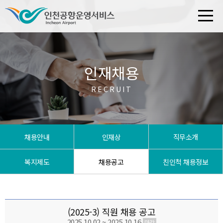
인재채용
RECRUIT
채용안내
인재상
직무소개
복지제도
채용공고
친인척 채용정보
(2025-3) 직원 채용 공고
2025.10.02 ~ 2025.10.16
마감