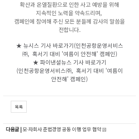
확산과 온열질환으로 인한 사고 예방을 위해
지속적인 노력을 약속드리며,
캠페인에 참여해 주신 모든 분들께 감사의 말씀을
전합니다.
★ 뉴시스 기사 바로가기(
인천공항운영서비스
㈜,
혹서기 대비 '여름이 안전해' 캠페인
)
★ 파이낸셜뉴스 기사 바로가기
(
인천공항운영서비스㈜,
혹서기 대비 '여름이
안전해' 캠페인
)
목록
다음글 |
모·자회사 준법경영 공동 이행 업무 협약