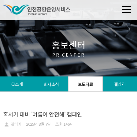
홍보센터
PR CENTER
CI소개
회사소식
보도자료
갤러리
혹서기 대비 '여름이 안전해' 캠페인
관리자
2025년 8월 7일
조회 1464