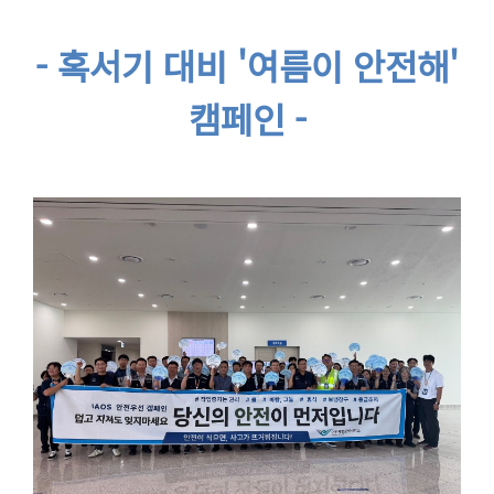
- 혹서기 대비 '여름이 안전해'
캠페인 -