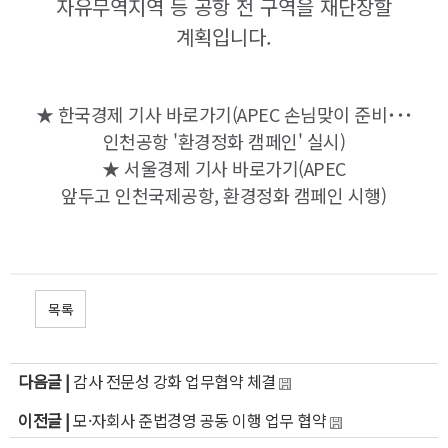
자유무역지역 등 공항 전 구역을 재단장할
계획입니다.
★
한국경제 기사 바로가기(
APEC 손님맞이 준비˙
˙
˙
인천공항 '환경정화 캠페인' 실시
)
★
서울경제 기사 바로가기(APEC
앞두고
인천국제공항, 환경정화 캠페인 시행
)
목록
다음글 |
감사 전문성 강화 업무협약 체결
이전글 |
모·자회사 준법경영 공동 이행 업무 협약