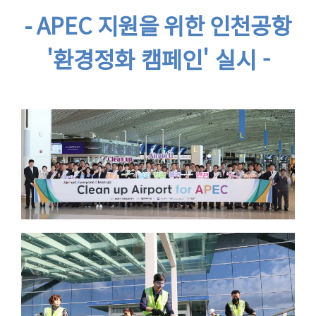
- APEC 지원을 위한
인천공항
'환경정화 캠페인' 실시 -