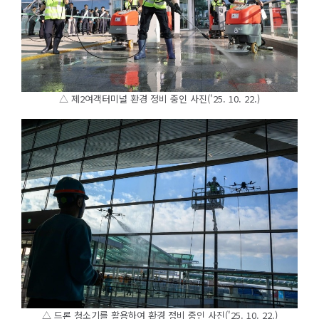
△ 제2여객터미널 환경 정비 중인 사진('25. 10. 22.)
△ 드론 청소기를 활용하여 환경 정비 중인 사진('25. 10. 22.)