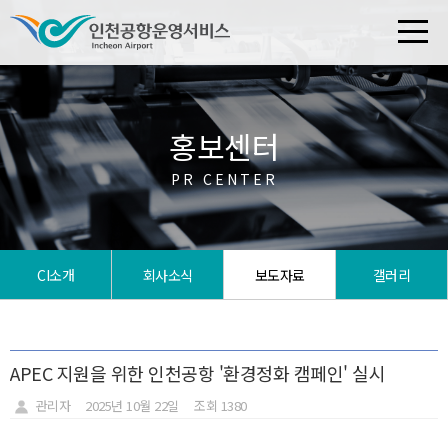
홍보센터
PR CENTER
CI소개
회사소식
보도자료
갤러리
APEC 지원을 위한 인천공항 '환경정화 캠페인' 실시
관리자
2025년 10월 22일
조회 1380