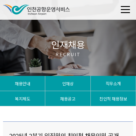
인재채용
RECRUIT
채용안내
인재상
직무소개
복지제도
채용공고
친인척 채용정보
2025년 2분기 임직원의 친인척 채용인원 공개