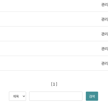
관
관
관
관
관
[ 1 ]
검색