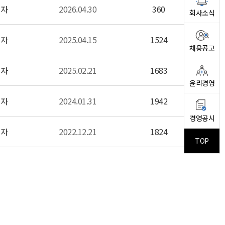
리자
2026.04.30
360
회사소식
리자
2025.04.15
1524
채용공고
리자
2025.02.21
1683
윤리경영
리자
2024.01.31
1942
경영공시
리자
2022.12.21
1824
TOP