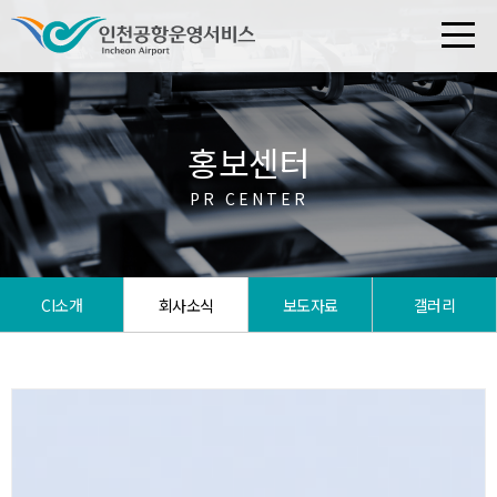
홍보센터
PR CENTER
CI소개
회사소식
보도자료
갤러리