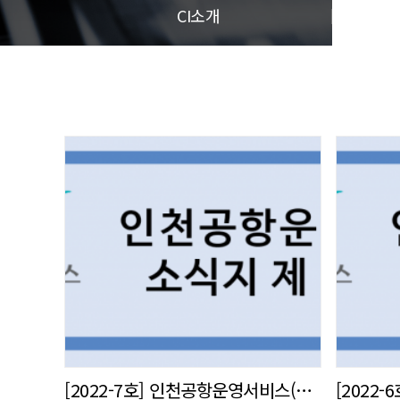
CI소개
[2022-7호] 인천공항운영서비스(주) 사내 소식지 발간