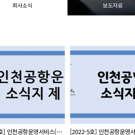
회사소식
보도자료
[2022-6호] 인천공항운영서비스(주) 사내 소식지 발간