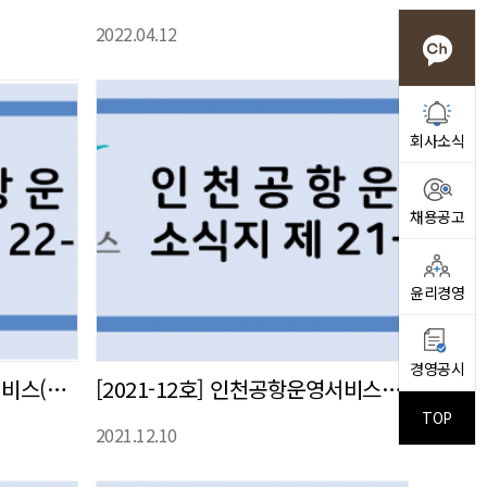
2022.04.12
회사소식
채용공고
윤리경영
경영공시
[2022-1호] 인천공항운영서비스(주) 사내 소식지 발간
[2021-12호] 인천공항운영서비스㈜ 사내 소식지 발간
TOP
2021.12.10