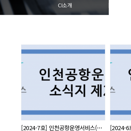
CI소개
[2024-7호] 인천공항운영서비스(주) 사내 소식지 발간