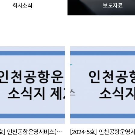
회사소식
보도자료
[2024-6호] 인천공항운영서비스(주) 사내 소식지 발간