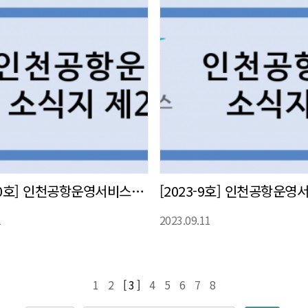
[2023-10호] 인천공항운영서비스(주) 사내 소식지 발간
1
2023.09.11
1
2
[ 3 ]
4
5
6
7
8