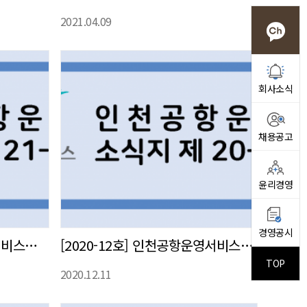
2021.04.09
회사소식
채용공고
윤리경영
경영공시
[2021-1호] 인천공항운영서비스㈜ 사내 소식지 발간
[2020-12호] 인천공항운영서비스㈜ 사내 소식지 발간
TOP
2020.12.11