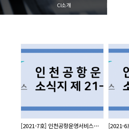
CI소개
[2021-7호] 인천공항운영서비스㈜ 사내 소식지 발간