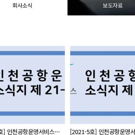
회사소식
보도자료
[2021-6호] 인천공항운영서비스㈜ 사내 소식지 발간