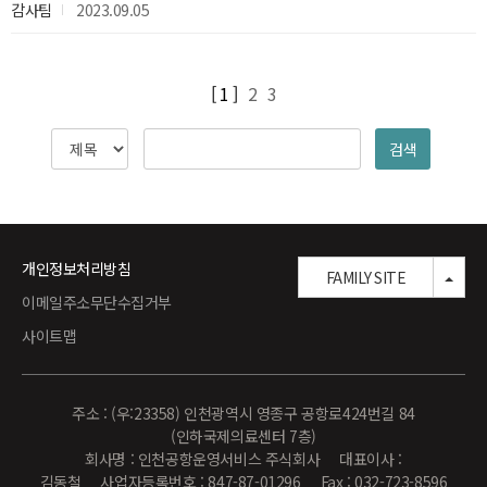
감사팀
2023.09.05
[ 1 ]
2
3
검색
개인정보처리방침
TOG
FAMILY SITE
이메일주소무단수집거부
사이트맵
주소 : (우:23358) 인천광역시 영종구 공항로424번길 84
(인하국제의료센터 7층)
회사명 : 인천공항운영서비스 주식회사 대표이사 :
김동철 사업자등록번호 : 847-87-01296 Fax : 032-723-8596