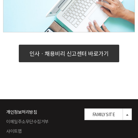
인사ㆍ채용비리 신고센터 바로가기
개인정보처리방침
TOG
FAMILY SITE
이메일주소무단수집거부
사이트맵