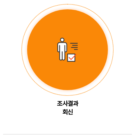
조사결과
회신