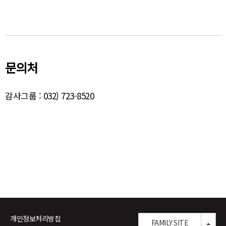
문의처
감사그룹 :
032) 723-8520
개인정보처리방침
TOG
FAMILY SITE